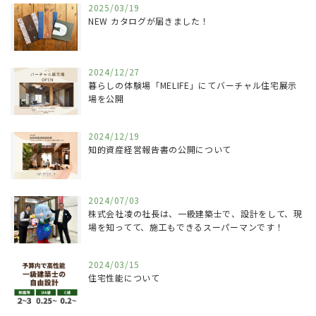
2025/03/19
NEW カタログが届きました！
2024/12/27
暮らしの体験場「MELIFE」にてバーチャル住宅展示
場を公開
2024/12/19
知的資産経営報告書の公開について
2024/07/03
株式会社凌の社長は、一級建築士で、設計をして、現
場を知ってて、施工もできるスーパーマンです！
2024/03/15
住宅性能について