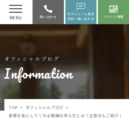
モデルルーム見学
イベント情報
問い合わせ
MENU
予約・問い合わせ
オフィシャルブログ
Information
TOP
>
オフィシャルブログ
>
家事を楽にしてくれる動線の考え方とは？注意点もご紹介！