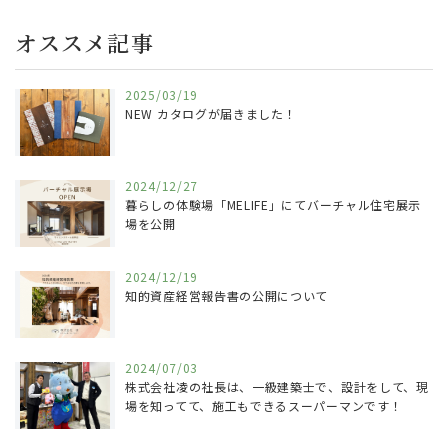
オススメ記事
2025/03/19
NEW カタログが届きました！
2024/12/27
暮らしの体験場「MELIFE」にてバーチャル住宅展示
場を公開
2024/12/19
知的資産経営報告書の公開について
2024/07/03
株式会社凌の社長は、一級建築士で、設計をして、現
場を知ってて、施工もできるスーパーマンです！