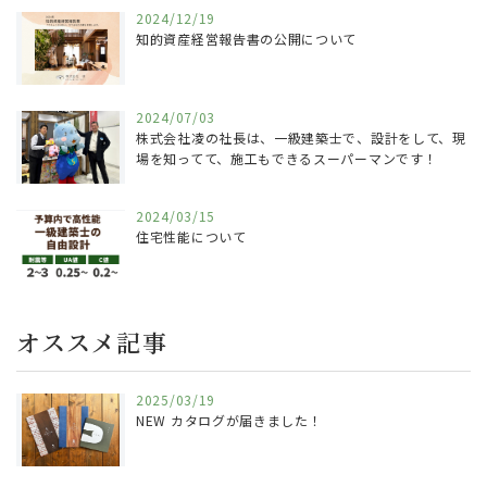
2024/12/19
知的資産経営報告書の公開について
2024/07/03
株式会社凌の社長は、一級建築士で、設計をして、現
場を知ってて、施工もできるスーパーマンです！
2024/03/15
住宅性能について
オススメ記事
2025/03/19
NEW カタログが届きました！