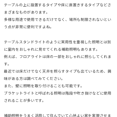
テーブルの上に設置するタイプや床に直置きするタイプなどさ
まざまなものがあります。
多様な用途で使用できるだけでなく、場所も制限されないとい
う点が非常に便利ですよね。
テーブルスタンドライトのように実用性を重視した照明とは別
に室内をおしゃれに見せてくれる補助照明もあります。
例えば、フロアライトは床の一部をおしゃれに照らしてくれま
す。
最近では床だけでなく天井を照らすタイプも出ているため、興
味がある方は調べてみてください。
また、壁に照明を取り付けることも可能です。
ブラケットライトと呼ばれる照明は階段や吹き抜けなどに使用
されることが多いです。
補助照明をうまく活用して住んでいて心地よい家を実現させま