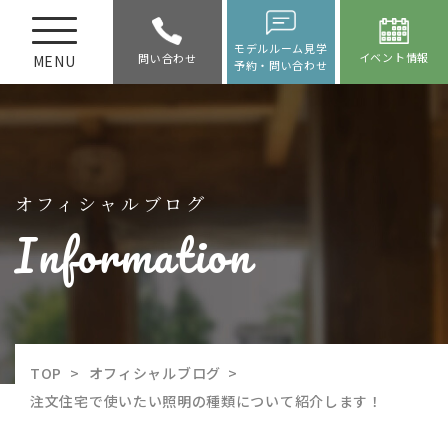
モデルルーム見学
イベント情報
問い合わせ
MENU
予約・問い合わせ
オフィシャルブログ
Information
TOP
>
オフィシャルブログ
>
注文住宅で使いたい照明の種類について紹介します！